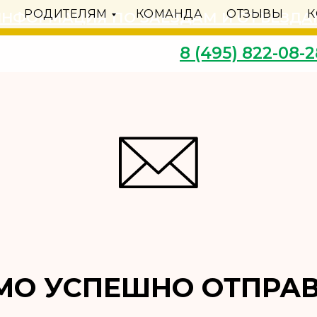
Я
РОДИТЕЛЯМ
КОМАНДА
ОТЗЫВЫ
К
ИНФОРМАЦИЯ ПО ЗАЕЗДАМ И ОТЪЕЗДА
8 (495) 822-08-2
МО УСПЕШНО ОТПРАВ